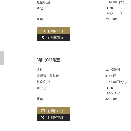
114,000円/なし
1LDK
（A’タイプ）
29.63m²
お問合わせ
お部屋詳細
6階（602号室）
114,000円
9,000円
114,000円/なし
1LDK
（Bタイプ）
32.22m²
お問合わせ
お部屋詳細