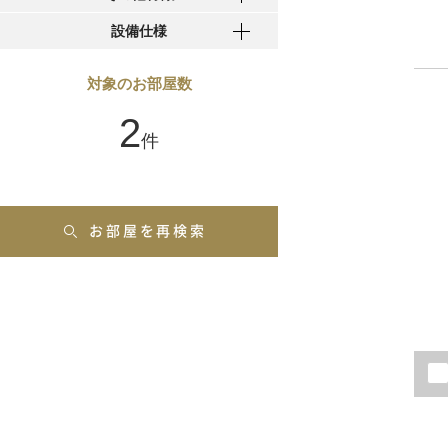
設備仕様
対象のお部屋数
2
お部屋を再検索