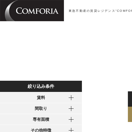
東急不動産の賃貸レジデンス“COMFOR
絞り込み条件
賃料
間取り
専有面積
その他特徴