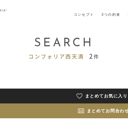
IA”
コンセプト
3つの約束
SEARCH
2
コンフォリア西天満
まとめてお気に入り
まとめてお問合わ