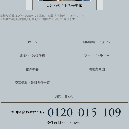
※徒歩分数は1分＝80mとして算出（端数切り上げ）したものです。
※掲載の施設は物件より最も近い場所で計測しております。
ホーム
周辺環境・アクセス
間取り・設備仕様
フォトギャラリー
物件概要
現地案内図
空室情報・賃料条件一覧
お問い合わせ