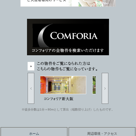
※徒歩分数は1分＝80mとして算出（端数切り上げ）したものです。
ホーム
周辺環境・アクセス