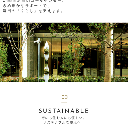
24時間対応のコールセンター、
きめ細かなサポートで、
毎日の「くらし」を支えます。
03
SUSTAINABLE
街にも住む人にも優しい、
サステナブルな環境へ。