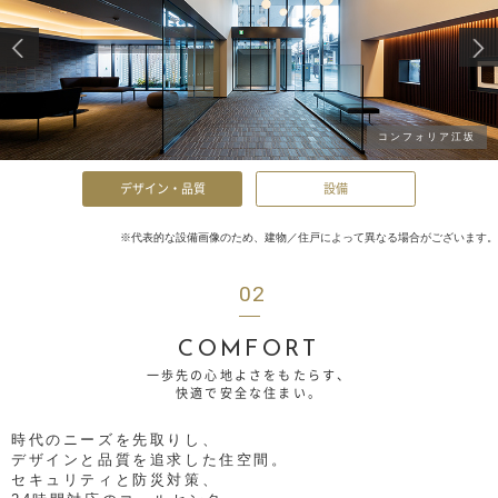
コンフォリア江坂
デザイン・品質
設備
※代表的な設備画像のため、建物／住戸によって異なる場合がございます。
02
COMFORT
一歩先の心地よさをもたらす、
快適で安全な住まい。
時代のニーズを先取りし、
デザインと品質を追求した住空間。
セキュリティと防災対策、